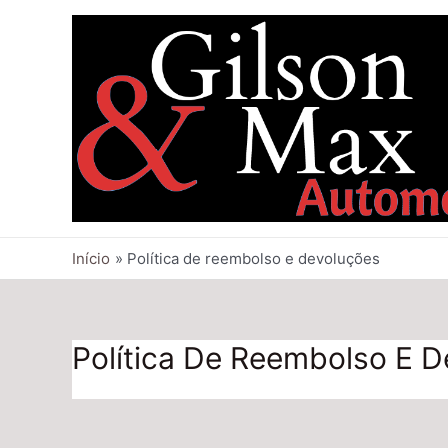
Início
Política de reembolso e devoluções
Política De Reembolso E 