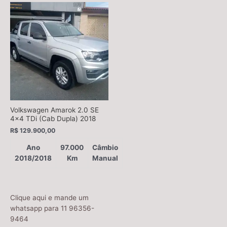
Volkswagen Amarok 2.0 SE
4×4 TDi (Cab Dupla) 2018
R$
129.900,00
Ano
97.000
Câmbio
2018/2018
Km
Manual
Clique aqui e mande um
whatsapp para 11 96356-
9464